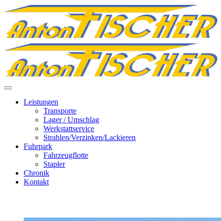
Leistungen
Transporte
Lager / Umschlag
Werkstattservice
Strahlen/Verzinken/Lackieren
Fuhrpark
Fahrzeugflotte
Stapler
Chronik
Kontakt