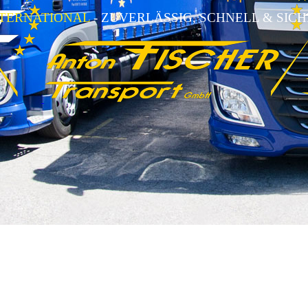
NTERNATIONAL
- ZUVERLÄSSIG, SCHNELL & SIC