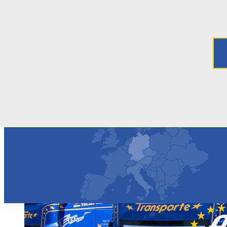
_MG_3841.jpg