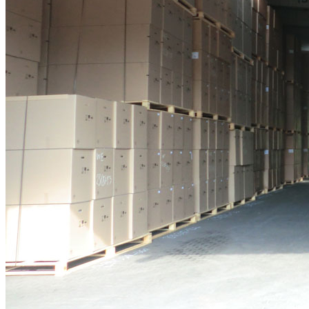
FT-334.jpg