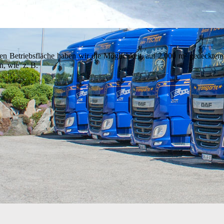
 Betriebsfläche haben wir die Möglichkeit, auf 2.000 m² gedecktem R
n, wie z. B.