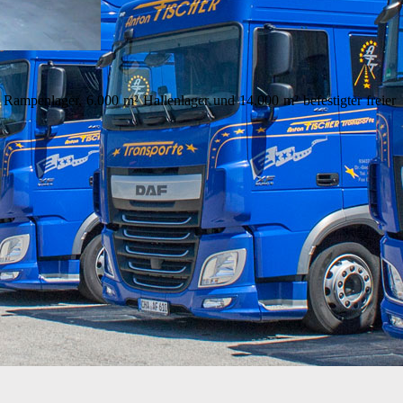
ampenlager, 6.000 m² Hallenlager und 14.000 m² befestigter freier