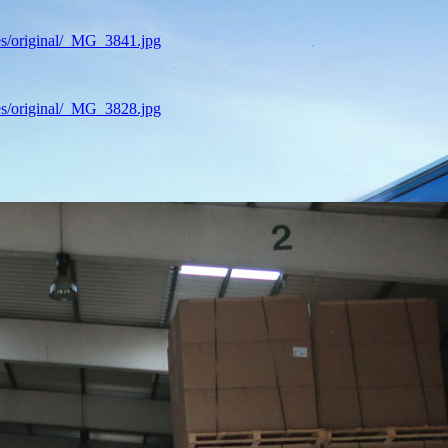
es/original/_MG_3841.jpg
es/original/_MG_3828.jpg