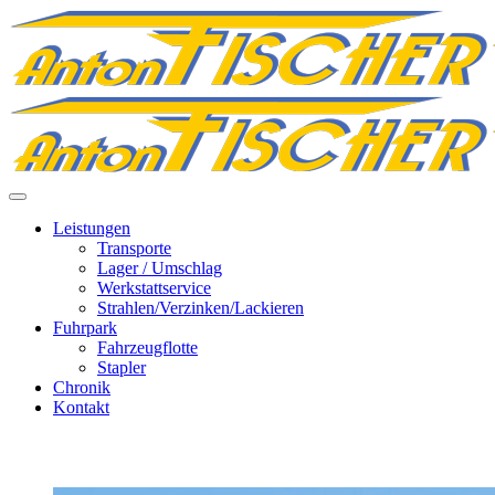
Leistungen
Transporte
Lager / Umschlag
Werkstattservice
Strahlen/Verzinken/Lackieren
Fuhrpark
Fahrzeugflotte
Stapler
Chronik
Kontakt