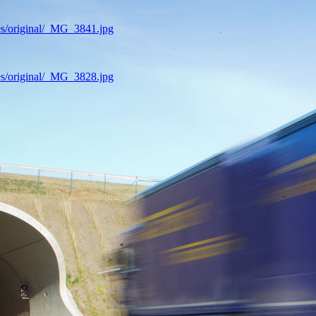
es/original/_MG_3841.jpg
es/original/_MG_3828.jpg